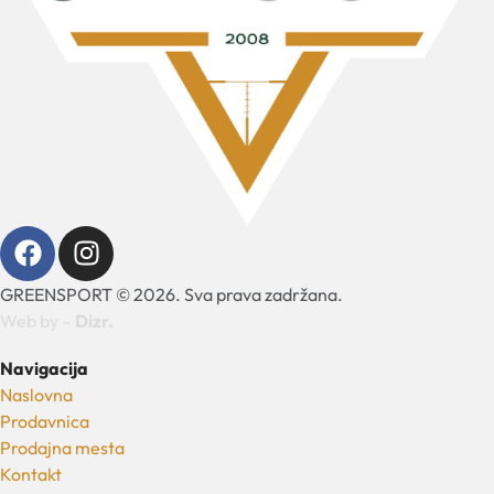
GREENSPORT © 2026. Sva prava zadržana.
Web by –
Dizr.
Navigacija
Naslovna
Prodavnica
Prodajna mesta
Kontakt