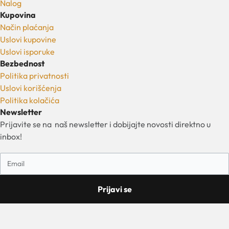
Nalog
Kupovina
Način plaćanja
Uslovi kupovine
Uslovi isporuke
Bezbednost
Politika privatnosti
Uslovi korišćenja
Politika kolačića
Newsletter
Prijavite se na naš newsletter i dobijajte novosti direktno u
inbox!
Prijavi se