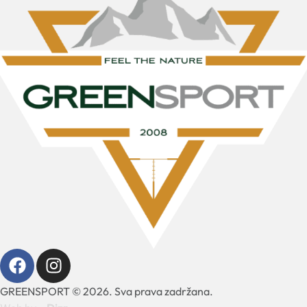
GREENSPORT © 2026. Sva prava zadržana.