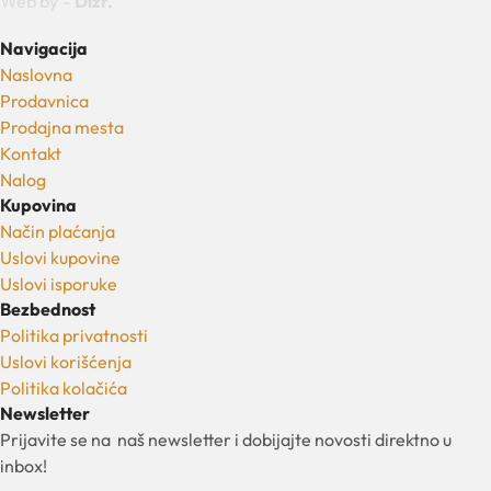
Web by –
Dizr.
Navigacija
Naslovna
Prodavnica
Prodajna mesta
Kontakt
Nalog
Kupovina
Način plaćanja
Uslovi kupovine
Uslovi isporuke
Bezbednost
Politika privatnosti
Uslovi korišćenja
Politika kolačića
Newsletter
Prijavite se na naš newsletter i dobijajte novosti direktno u
inbox!