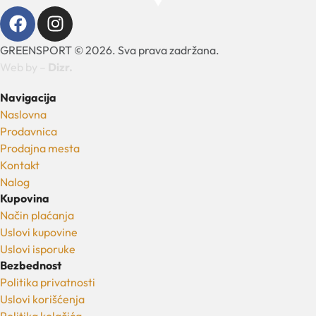
GREENSPORT © 2026. Sva prava zadržana.
Web by –
Dizr.
Navigacija
Naslovna
Prodavnica
Prodajna mesta
Kontakt
Nalog
Kupovina
Način plaćanja
Uslovi kupovine
Uslovi isporuke
Bezbednost
Politika privatnosti
Uslovi korišćenja
Politika kolačića