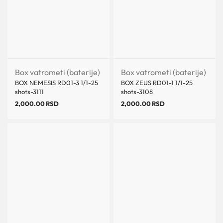
Box vatrometi (baterije)
Box vatrometi (baterije)
BOX NEMESIS RD01-3 1/1-25
BOX ZEUS RD01-1 1/1-25
shots-3111
shots-3108
2,000.00
RSD
2,000.00
RSD