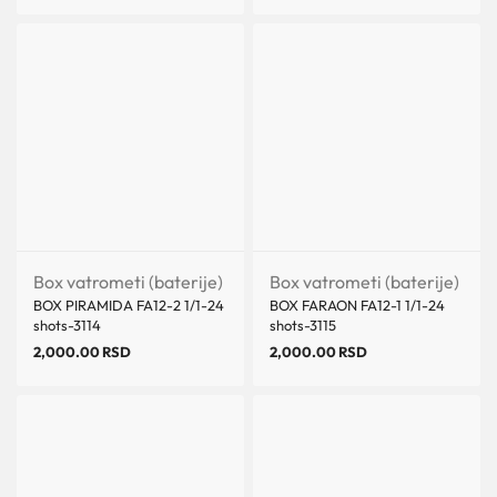
Box vatrometi (baterije)
Box vatrometi (baterije)
BOX PIRAMIDA FA12-2 1/1-24
BOX FARAON FA12-1 1/1-24
shots-3114
shots-3115
2,000.00
RSD
2,000.00
RSD