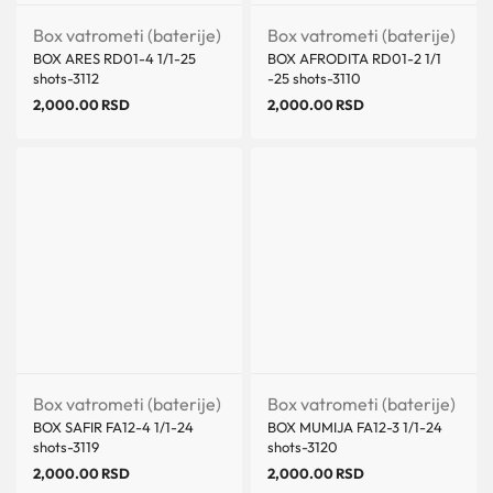
Box vatrometi (baterije)
Box vatrometi (baterije)
BOX ARES RD01-4 1/1-25
BOX AFRODITA RD01-2 1/1
shots-3112
-25 shots-3110
2,000.00
RSD
2,000.00
RSD
Box vatrometi (baterije)
Box vatrometi (baterije)
BOX SAFIR FA12-4 1/1-24
BOX MUMIJA FA12-3 1/1-24
shots-3119
shots-3120
2,000.00
RSD
2,000.00
RSD