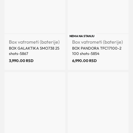
NEMA NA STANJU
Box vatrometi (baterije)
Box vatrometi (baterije)
BOX GALAKTIKA SMO738 25
BOX PANDORA TFC17100-2
shots-5867
100 shots-5854
3,990.00
RSD
6,990.00
RSD