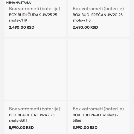
NEMA NA STANJU
Box vatrometi (baterije)
Box vatrometi (baterije)
BOX BUDI ČUDAK JW25 25
BOX BUDI SREĆAN JW20 25
shots-7119
shots-7118
2,490.00
RSD
2,490.00
RSD
Box vatrometi (baterije)
Box vatrometi (baterije)
BOX BLACK CAT JW42 25
BOX DUH PR-1D 36 shots-
shots-3311
5866
5,990.00
RSD
3,990.00
RSD