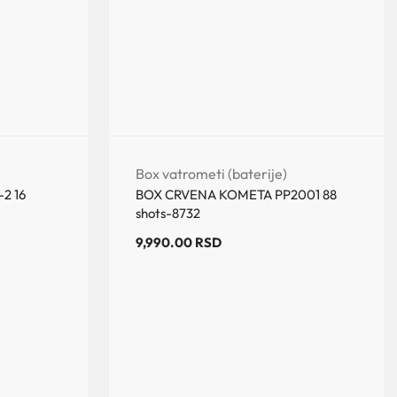
Box vatrometi (baterije)
2 16
BOX CRVENA KOMETA PP2001 88
shots-8732
9,990.00
RSD