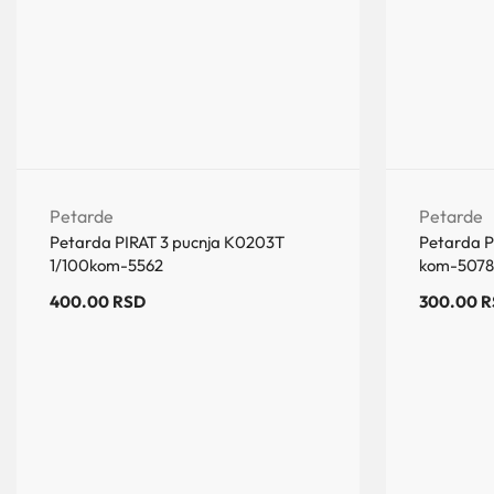
Petarde
Petarde
Petarda PIRAT 3 pucnja K0203T
Petarda P
1/100kom-5562
kom-5078
400.00
RSD
300.00
R