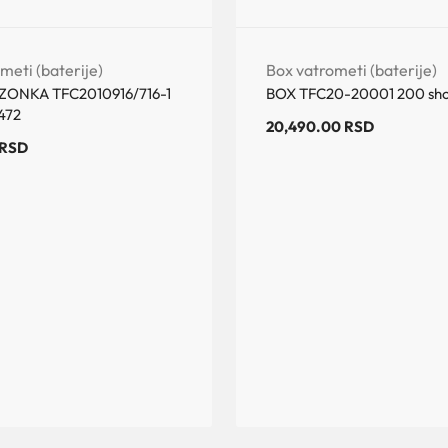
meti (baterije)
Box vatrometi (baterije)
ONKA TFC2010916/716-1
BOX TFC20-20001 200 sho
472
20,490.00
RSD
RSD