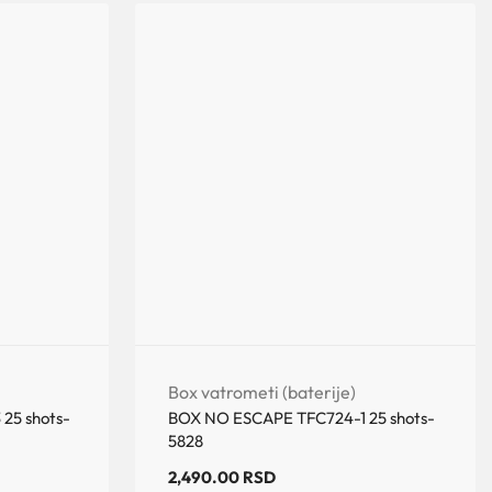
Box vatrometi (baterije)
25 shots-
BOX NO ESCAPE TFC724-1 25 shots-
5828
2,490.00
RSD