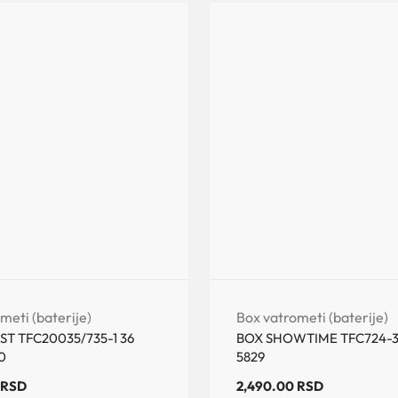
meti (baterije)
Box vatrometi (baterije)
ST TFC20035/735-1 36
BOX SHOWTIME TFC724-3 
0
5829
RSD
2,490.00
RSD