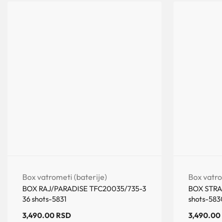
Box vatrometi (baterije)
Box vatro
BOX RAJ/PARADISE TFC20035/735-3
BOX STRA
36 shots-5831
shots-583
3,490.00
RSD
3,490.00