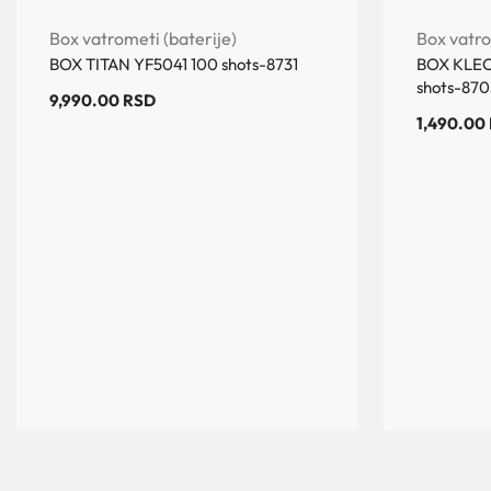
Box vatrometi (baterije)
Box vatro
BOX TITAN YF5041 100 shots-8731
BOX KLEO
shots-870
9,990.00
RSD
1,490.00