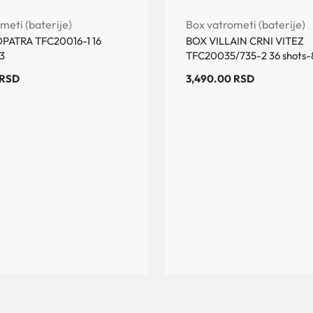
meti (baterije)
Box vatrometi (baterije)
PATRA TFC20016-1 16
BOX VILLAIN CRNI VITEZ
3
TFC20035/735-2 36 shots
RSD
3,490.00
RSD