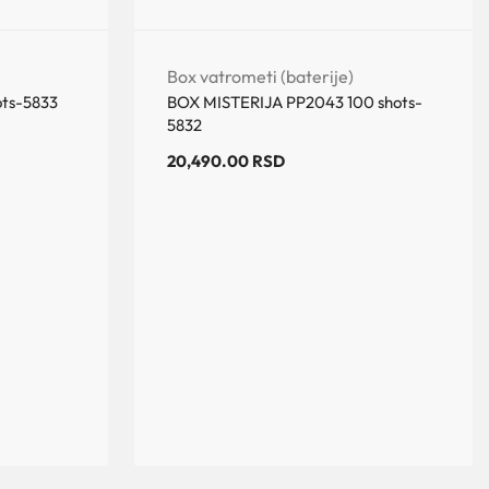
Box vatrometi (baterije)
ts-5833
BOX MISTERIJA PP2043 100 shots-
5832
20,490.00
RSD