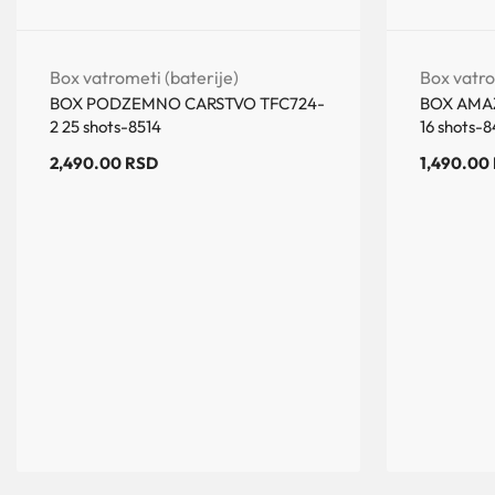
Box vatrometi (baterije)
Box vatro
BOX PODZEMNO CARSTVO TFC724-
BOX AMAZ
2 25 shots-8514
16 shots-8
2,490.00
RSD
1,490.00