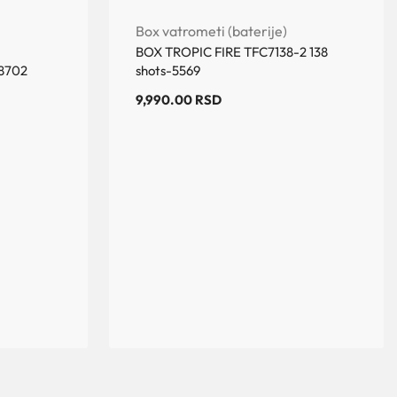
Box vatrometi (baterije)
BOX TROPIC FIRE TFC7138-2 138
-8702
shots-5569
9,990.00
RSD