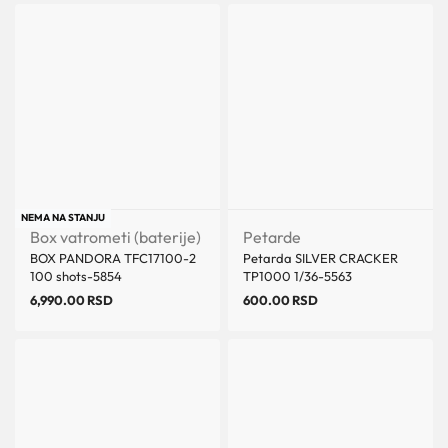
NEMA NA STANJU
Box vatrometi (baterije)
Petarde
BOX PANDORA TFC17100-2
Petarda SILVER CRACKER
100 shots-5854
TP1000 1/36-5563
6,990.00
RSD
600.00
RSD