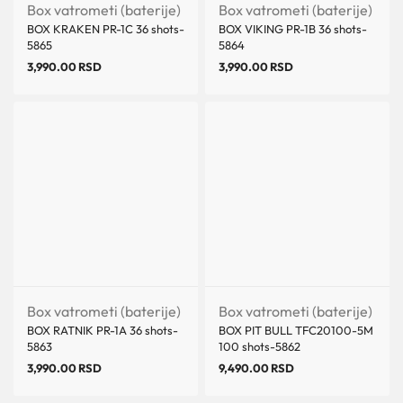
Box vatrometi (baterije)
Box vatrometi (baterije)
BOX KRAKEN PR-1C 36 shots-
BOX VIKING PR-1B 36 shots-
5865
5864
3,990.00
RSD
3,990.00
RSD
Box vatrometi (baterije)
Box vatrometi (baterije)
BOX RATNIK PR-1A 36 shots-
BOX PIT BULL TFC20100-5M
5863
100 shots-5862
3,990.00
RSD
9,490.00
RSD