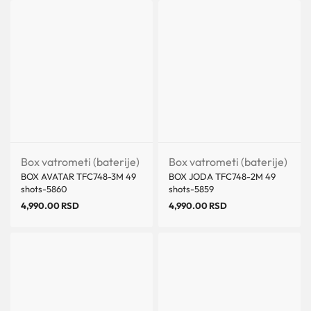
Box vatrometi (baterije)
Box vatrometi (baterije)
BOX AVATAR TFC748-3M 49
BOX JODA TFC748-2M 49
shots-5860
shots-5859
4,990.00
RSD
4,990.00
RSD