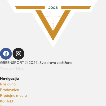
GREENSPORT © 2026. Sva prava zadržana.
Web by –
Dizr.
Navigacija
Naslovna
Prodavnica
Prodajna mesta
Kontakt