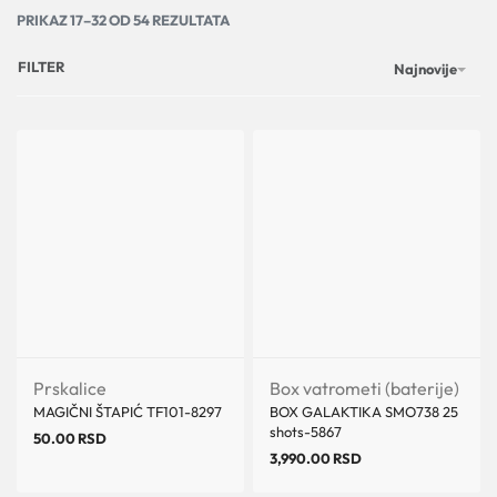
PRIKAZ 17–32 OD 54 REZULTATA
FILTER
Najnovije
Prskalice
Box vatrometi (baterije)
MAGIČNI ŠTAPIĆ TF101-8297
BOX GALAKTIKA SMO738 25
shots-5867
50.00
RSD
3,990.00
RSD