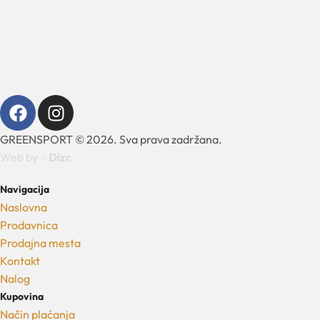
GREENSPORT © 2026. Sva prava zadržana.
Web by –
Dizr.
Navigacija
Naslovna
Prodavnica
Prodajna mesta
Kontakt
Nalog
Kupovina
Način plaćanja