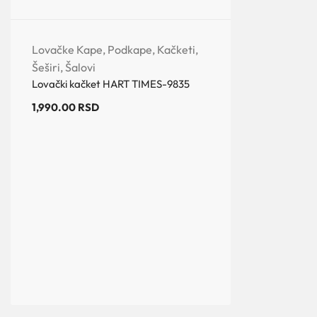
Lovačke Kape, Podkape, Kačketi,
Šeširi, Šalovi
Lovački kačket HART TIMES-9835
1,990.00
RSD