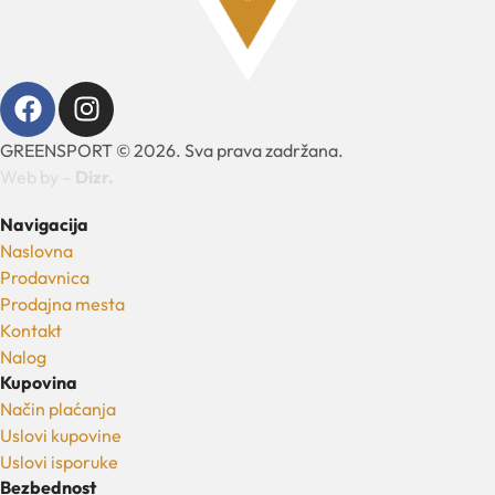
GREENSPORT © 2026. Sva prava zadržana.
Web by –
Dizr.
Navigacija
Naslovna
Prodavnica
Prodajna mesta
Kontakt
Nalog
Kupovina
Način plaćanja
Uslovi kupovine
Uslovi isporuke
Bezbednost