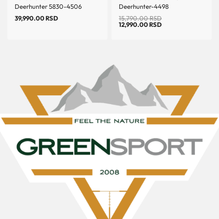
Deerhunter 5830-4506
Deerhunter-4498
39,990.00
RSD
15,790.00
RSD
12,990.00
RSD