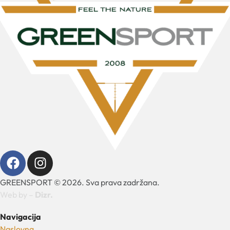
GREENSPORT © 2026. Sva prava zadržana.
Web by –
Dizr.
Navigacija
Naslovna