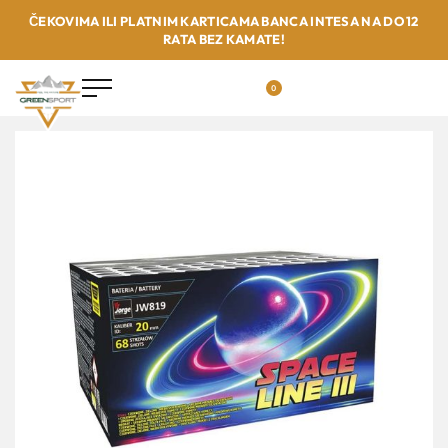
ČEKOVIMA ILI PLATNIM KARTICAMA BANCA INTESA NA DO 12
RATA BEZ KAMATE!
0