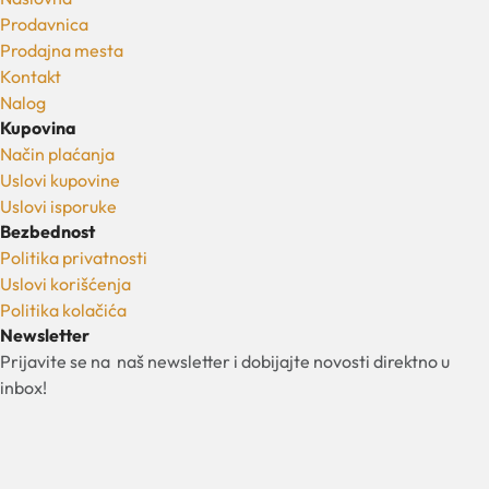
Prodavnica
Prodajna mesta
Kontakt
Nalog
Kupovina
Način plaćanja
Uslovi kupovine
Uslovi isporuke
Bezbednost
Politika privatnosti
Uslovi korišćenja
Politika kolačića
Newsletter
Prijavite se na naš newsletter i dobijajte novosti direktno u
inbox!