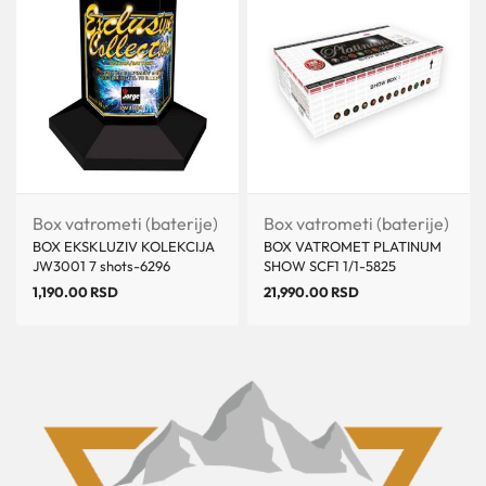
Box vatrometi (baterije)
Box vatrometi (baterije)
BOX EKSKLUZIV KOLEKCIJA
BOX VATROMET PLATINUM
JW3001 7 shots-6296
SHOW SCF1 1/1-5825
1,190.00
RSD
21,990.00
RSD