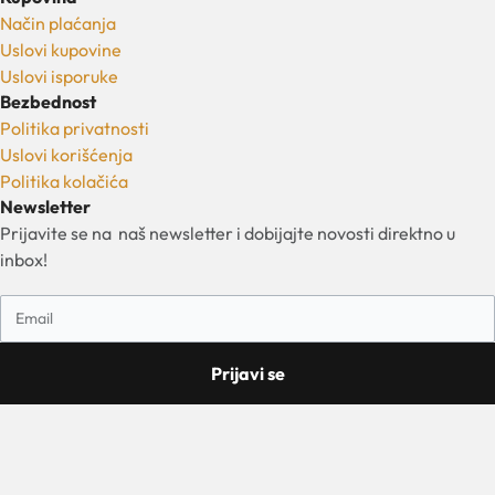
Način plaćanja
Uslovi kupovine
Uslovi isporuke
Bezbednost
Politika privatnosti
Uslovi korišćenja
Politika kolačića
Newsletter
Prijavite se na naš newsletter i dobijajte novosti direktno u
inbox!
Prijavi se