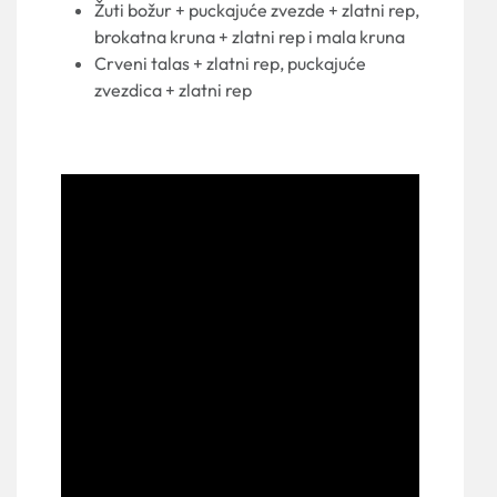
Žuti božur + puckajuće zvezde + zlatni rep,
brokatna kruna + zlatni rep i mala kruna
Crveni talas + zlatni rep, puckajuće
zvezdica + zlatni rep