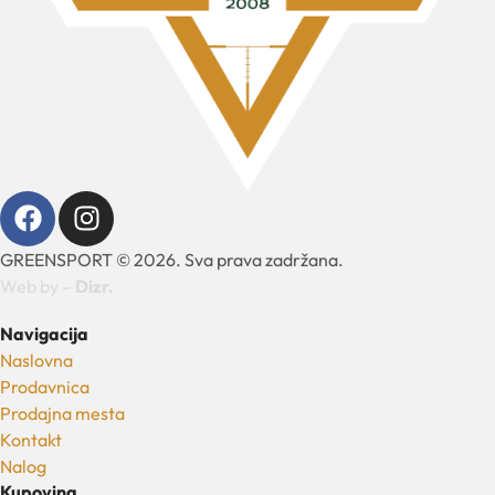
GREENSPORT © 2026. Sva prava zadržana.
Web by –
Dizr.
Navigacija
Naslovna
Prodavnica
Prodajna mesta
Kontakt
Nalog
Kupovina