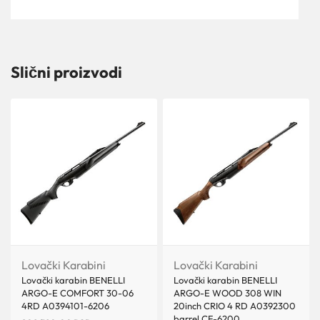
Slični proizvodi
Lovački Karabini
Lovački Karabini
Lovački karabin BENELLI
Lovački karabin BENELLI
ARGO-E COMFORT 30-06
ARGO-E WOOD 308 WIN
4RD A0394101-6206
20inch CRIO 4 RD A0392300
barrel CF-6200