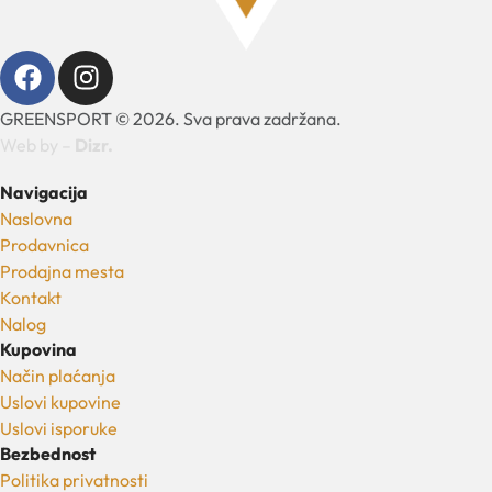
GREENSPORT © 2026. Sva prava zadržana.
Web by –
Dizr.
Navigacija
Naslovna
Prodavnica
Prodajna mesta
Kontakt
Nalog
Kupovina
Način plaćanja
Uslovi kupovine
Uslovi isporuke
Bezbednost
Politika privatnosti