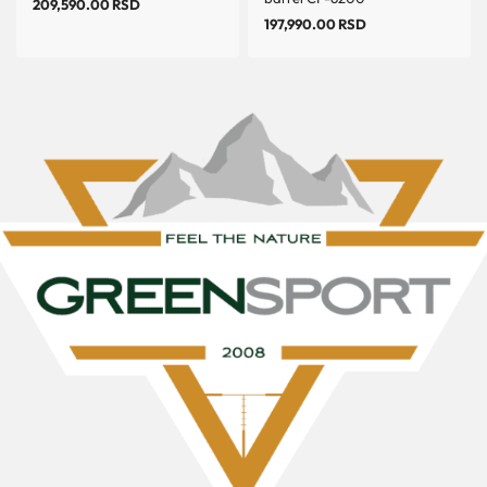
209,590.00
RSD
197,990.00
RSD