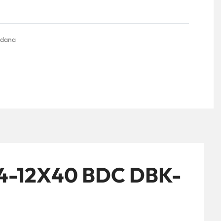
 dana
-12X40 BDC DBK-