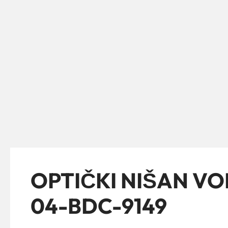
OPTIČKI NIŠAN V
04-BDC-9149