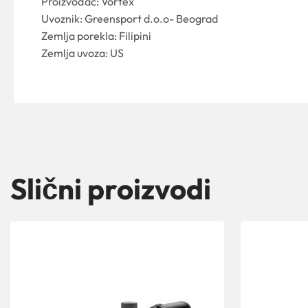
Proizvođač: Vortex
Uvoznik: Greensport d.o.o- Beograd
Zemlja porekla: Filipini
Zemlja uvoza: US
Slični proizvodi