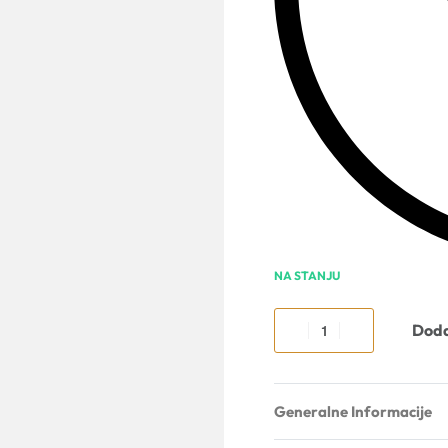
NA STANJU
Doda
Generalne Informacije