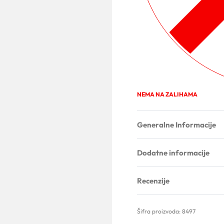
NEMA NA ZALIHAMA
Generalne Informacije
Dodatne informacije
Recenzije
8497