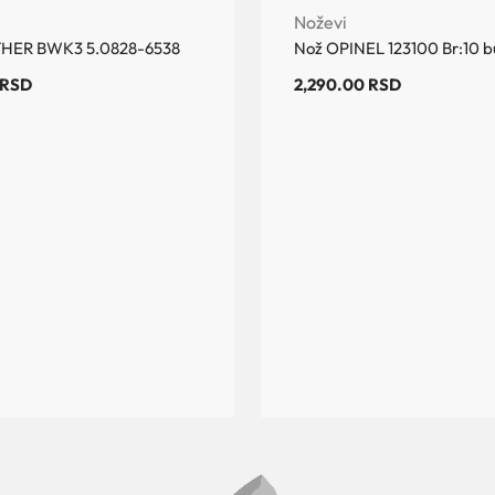
Noževi
HER BWK3 5.0828-6538
Nož OPINEL 123100 Br:10 
RSD
2,290.00
RSD