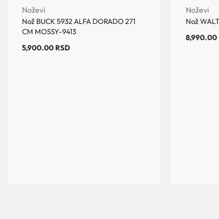
Noževi
Noževi
Nož BUCK 5932 ALFA DORADO 271
Nož WALT
CM MOSSY-9413
8,990.00
5,900.00
RSD