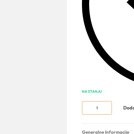
NA STANJU
Doda
Generalne Informacije