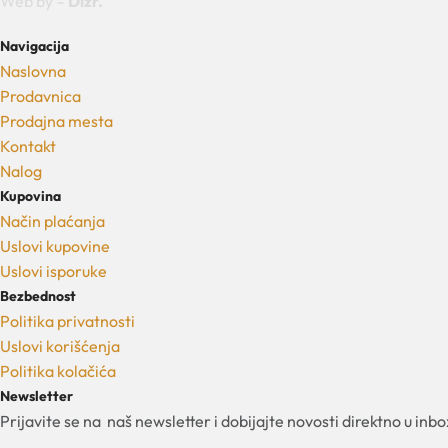
Web by –
Dizr.
Navigacija
Naslovna
Prodavnica
Prodajna mesta
Kontakt
Nalog
Kupovina
Način plaćanja
Uslovi kupovine
Uslovi isporuke
Bezbednost
Politika privatnosti
Uslovi korišćenja
Politika kolačića
Newsletter
Prijavite se na naš newsletter i dobijajte novosti direktno u inbo