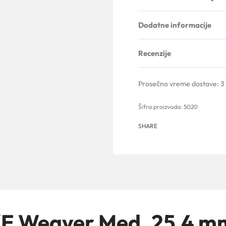
Dodatne informacije
Recenzije
Prosečno vreme dostave:
3
5020
SHARE
E Weaver Med. 25.4 mm