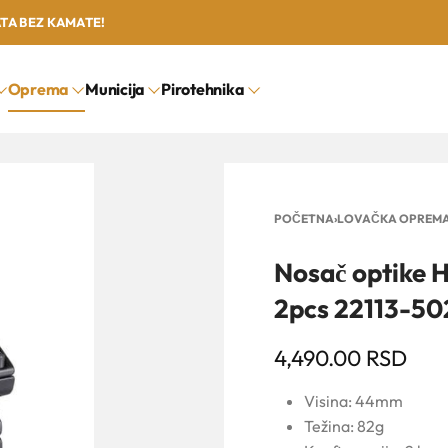
ATA BEZ KAMATE!
Oprema
Municija
Pirotehnika
POČETNA
›
LOVAČKA OPREM
Nosač optike
2pcs 22113-5
4,490.00
RSD
Visina: 44mm
Težina: 82g