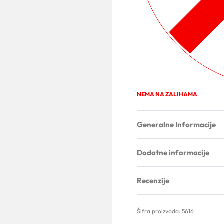
NEMA NA ZALIHAMA
Generalne Informacije
Dodatne informacije
Recenzije
5616