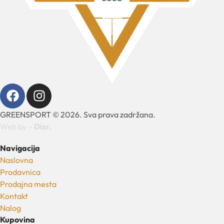
GREENSPORT © 2026. Sva prava zadržana.
Web by –
Dizr.
Navigacija
Naslovna
Prodavnica
Prodajna mesta
Kontakt
Nalog
Kupovina