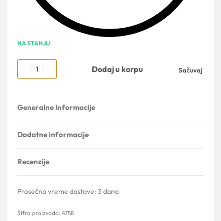
NA STANJU
Dodaj u korpu
Sačuvaj
Generalne Informacije
Dodatne informacije
Recenzije
Ocenjeno sa
0
od 5
Prosečno vreme dostave:
3 dana
4758