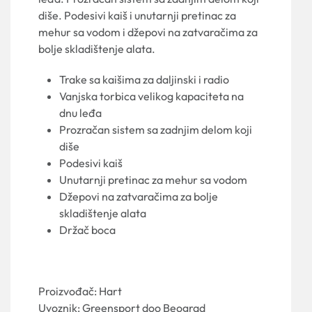
diše. Podesivi kaiš i unutarnji pretinac za
mehur sa vodom i džepovi na zatvaračima za
bolje skladištenje alata.
Trake sa kaišima za daljinski i radio
Vanjska torbica velikog kapaciteta na
dnu leđa
Prozračan sistem sa zadnjim delom koji
diše
Podesivi kaiš
Unutarnji pretinac za mehur sa vodom
Džepovi na zatvaračima za bolje
skladištenje alata
Držač boca
Proizvođač: Hart
Uvoznik: Greensport doo Beograd