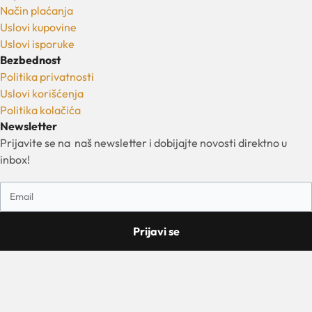
Način plaćanja
Uslovi kupovine
Uslovi isporuke
Bezbednost
Politika privatnosti
Uslovi korišćenja
Politika kolačića
Newsletter
Prijavite se na naš newsletter i dobijajte novosti direktno u
inbox!
Prijavi se