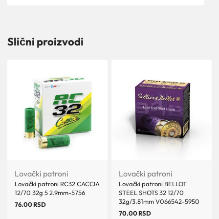
Slični proizvodi
Lovački patroni
Lovački patroni
Lovački patroni RC32 CACCIA
Lovački patroni BELLOT
12/70 32g 5 2.9mm-5756
STEEL SHOTS 32 12/70
32g/3.81mm V066542-5950
76.00
RSD
70.00
RSD