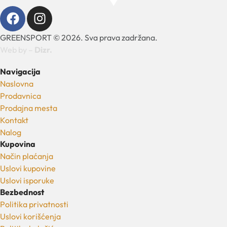
GREENSPORT © 2026. Sva prava zadržana.
Web by –
Dizr.
Navigacija
Naslovna
Prodavnica
Prodajna mesta
Kontakt
Nalog
Kupovina
Način plaćanja
Uslovi kupovine
Uslovi isporuke
Bezbednost
Politika privatnosti
Uslovi korišćenja