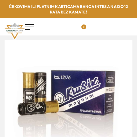
ČEKOVIMA ILI PLATNIM KARTICAMA BANCA INTESA NA DO 12
RATA BEZ KAMATE!
0