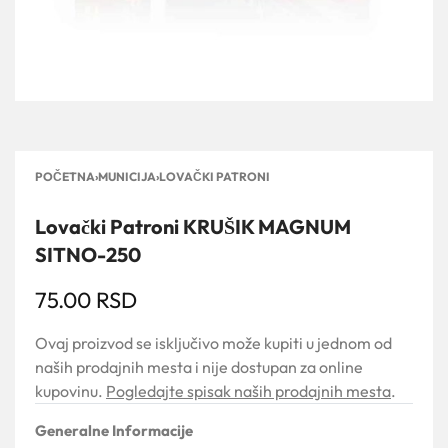
POČETNA
›
MUNICIJA
›
LOVAČKI PATRONI
Lovački Patroni KRUŠIK MAGNUM
SITNO-250
75.00
RSD
Ovaj proizvod se isključivo može kupiti u jednom od
naših prodajnih mesta i nije dostupan za online
kupovinu.
Pogledajte spisak naših prodajnih mesta
.
Generalne Informacije