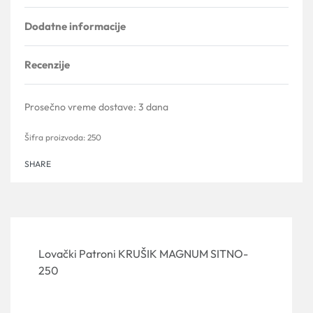
Dodatne informacije
Recenzije
Ocenjeno sa
0
od 5
Prosečno vreme dostave:
3 dana
250
SHARE
Lovački Patroni KRUŠIK MAGNUM SITNO-
250