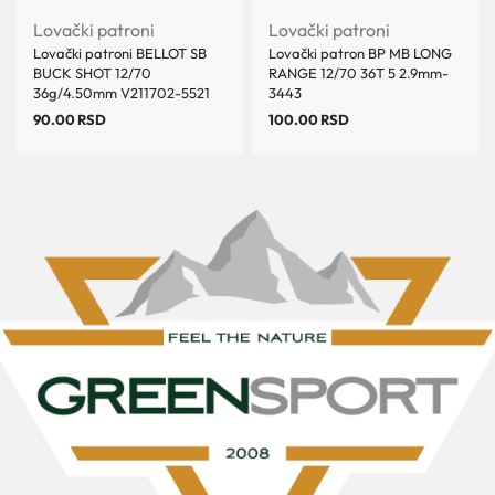
Lovački patroni
Lovački patroni
Lovački patroni BELLOT SB
Lovački patron BP MB LONG
BUCK SHOT 12/70
RANGE 12/70 36T 5 2.9mm-
36g/4.50mm V211702-5521
3443
90.00
RSD
100.00
RSD