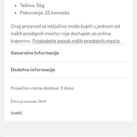
Težina: 36g
Pakovanje: 25 komada
Ovaj proizvod se isključivo može kupiti u jednom od
naših prodajnih mesta i nije dostupan za online
kupovinu.
Pogledajte spisak naših prodajnih mesta
.
Generalne Informacije
Dodatne informacije
Prosečno vreme dostave:
3 dana
5949
SHARE