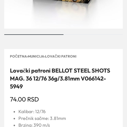
POČETNA
›
MUNICIJA
›
LOVAČKI PATRONI
Lovački patroni BELLOT STEEL SHOTS
MAG. 36 12/76 36g/3.81mm V066142-
5949
74.00
RSD
Kalibar: 12/76
Prečnik sačme: 3.81mm
Brzina: 390 m/s