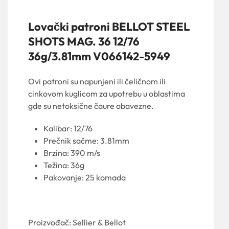
Lovački patroni BELLOT STEEL
SHOTS MAG. 36 12/76
36g/3.81mm V066142-5949
Ovi patroni su napunjeni ili čeličnom ili
cinkovom kuglicom za upotrebu u oblastima
gde su netoksične čaure obavezne.
Kalibar: 12/76
Prečnik sačme: 3.81mm
Brzina: 390 m/s
Težina: 36g
Pakovanje: 25 komada
Proizvođač: Sellier & Bellot