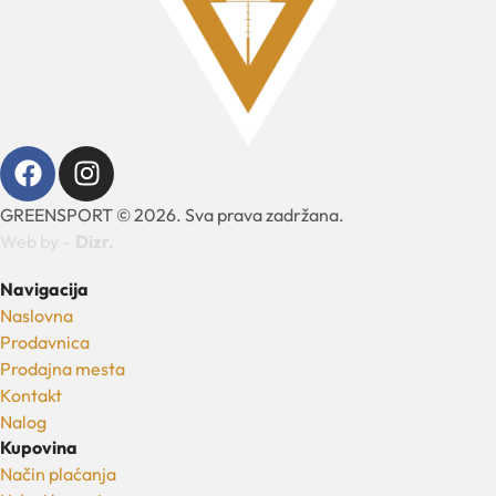
GREENSPORT © 2026. Sva prava zadržana.
Web by –
Dizr.
Navigacija
Naslovna
Prodavnica
Prodajna mesta
Kontakt
Nalog
Kupovina
Način plaćanja