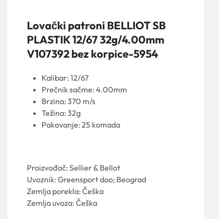
Lovački patroni BELLIOT SB
PLASTIK 12/67 32g/4.00mm
V107392 bez korpice-5954
Kalibar: 12/67
Prečnik sačme: 4.00mm
Brzina: 370 m/s
Težina: 32g
Pakovanje: 25 komada
Proizvođač: Sellier & Bellot
Uvoznik: Greensport doo; Beograd
Zemlja porekla: Češka
Zemlja uvoza: Češka