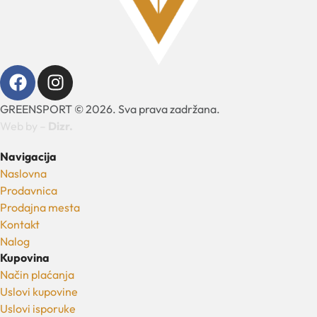
GREENSPORT © 2026. Sva prava zadržana.
Web by –
Dizr.
Navigacija
Naslovna
Prodavnica
Prodajna mesta
Kontakt
Nalog
Kupovina
Način plaćanja
Uslovi kupovine
Uslovi isporuke