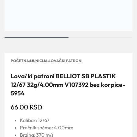
POČETNA
›
MUNICIJA
›
LOVAČKI PATRONI
Lovački patroni BELLIOT SB PLASTIK
12/67 32g/4.00mm V107392 bez korpice-
5954
66.00
RSD
Kalibar: 12/67
Prečnik sačme: 4.00mm
Brzina: 370 m/s