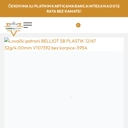
ČEKOVIMA ILI PLATNIM KARTICAMA BANCA INTESA NA DO 12
RATA BEZ KAMATE!
0