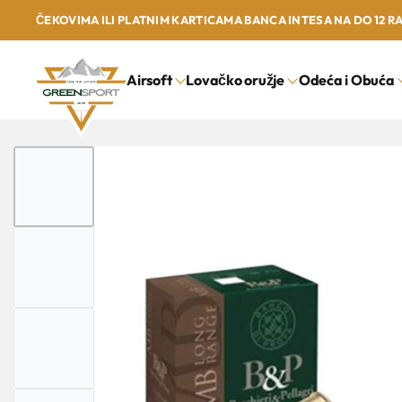
ČEKOVIMA ILI PLATNIM KARTICAMA BANCA INTESA NA DO 12 R
Airsoft
Lovačko oružje
Odeća i Obuća