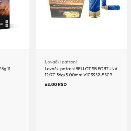
Lovački patroni
28g 11-
Lovački patroni BELLOT SB FORTUNA
12/70 36g/3.00mm V103952-5509
68.00
RSD