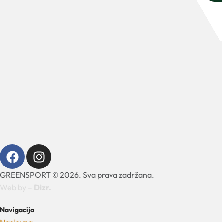
GREENSPORT © 2026. Sva prava zadržana.
Web by –
Dizr.
Navigacija