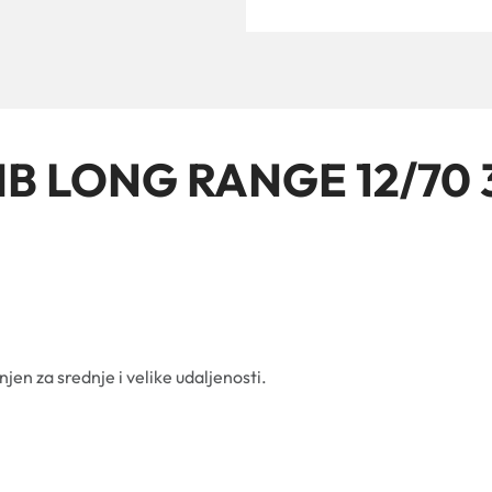
 MB LONG RANGE 12/70 
n za srednje i velike udaljenosti.