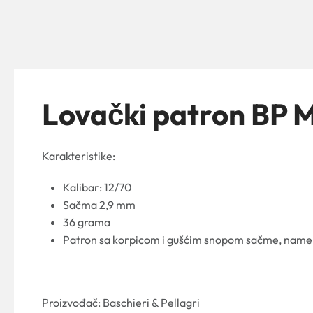
Lovački patron BP
Karakteristike:
Kalibar: 12/70
Sačma 2,9 mm
36 grama
Patron sa korpicom i gušćim snopom sačme, namenje
Proizvođač: Baschieri & Pellagri