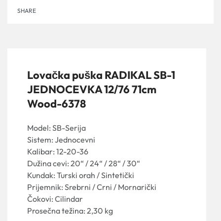
SHARE
Lovačka puška RADIKAL SB-1
JEDNOCEVKA 12/76 71cm
Wood-6378
Model: SB-Serija
Sistem: Jednocevni
Kalibar: 12-20-36
Dužina cevi: 20“ / 24“ / 28“ / 30“
Kundak: Turski orah / Sintetički
Prijemnik: Srebrni / Crni / Mornarički
Čokovi: Cilindar
Prosečna težina: 2,30 kg