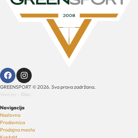
GREENSPORT © 2026. Sva prava zadržana.
Web by –
Dizr.
Navigacija
Naslovna
Prodavnica
Prodajna mesta
Kontakt