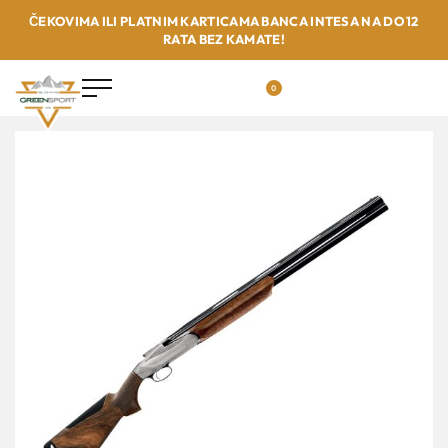
ČEKOVIMA ILI PLATNIM KARTICAMA BANCA INTESA NA DO 12
RATA BEZ KAMATE!
0