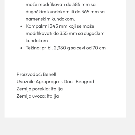
može modifikovati do 385 mm sa
dugačkim kundakom ili do 365 mm sa
namenskim kundakom.
Kompaktni 345 mm koji se može
modifikovati do 355 mm sa dugačkim
kundakom
Težina: pribl. 2,980 g sa cevi od 70 cm
Proizvođač: Benelli
Uvoznik: Agroprogres Doo- Beograd
Zemlja porekla: Italija
Zemlja uvoza: Italija