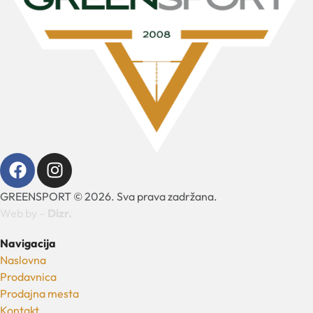
GREENSPORT © 2026. Sva prava zadržana.
Web by –
Dizr.
Navigacija
Naslovna
Prodavnica
Prodajna mesta
Kontakt