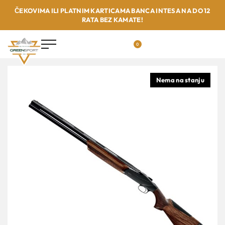
ČEKOVIMA ILI PLATNIM KARTICAMA BANCA INTESA NA DO 12
RATA BEZ KAMATE!
0