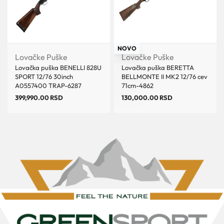
NOVO
Lovačke Puške
Lovačke Puške
Lovačka puška BENELLI 828U
Lovačka puška BERETTA
SPORT 12/76 30inch
BELLMONTE II MK2 12/76 cev
A0557400 TRAP-6287
71cm-4862
399,990.00
RSD
130,000.00
RSD