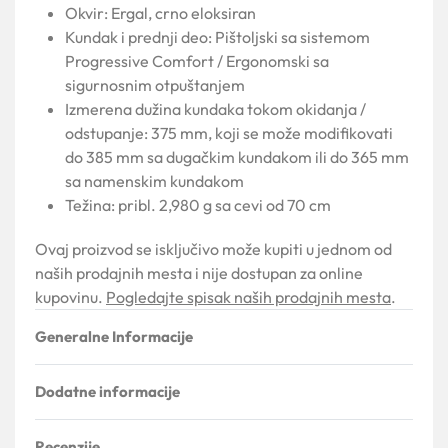
Okvir: Ergal, crno eloksiran
Kundak i prednji deo: Pištoljski sa sistemom
Progressive Comfort / Ergonomski sa
sigurnosnim otpuštanjem
Izmerena dužina kundaka tokom okidanja /
odstupanje: 375 mm, koji se može modifikovati
do 385 mm sa dugačkim kundakom ili do 365 mm
sa namenskim kundakom
Težina: pribl. 2,980 g sa cevi od 70 cm
Ovaj proizvod se isključivo može kupiti u jednom od
naših prodajnih mesta i nije dostupan za online
kupovinu.
Pogledajte spisak naših prodajnih mesta
.
Generalne Informacije
Dodatne informacije
Recenzije