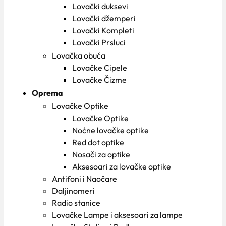
Lovački duksevi
Lovački džemperi
Lovački Kompleti
Lovački Prsluci
Lovačka obuća
Lovačke Cipele
Lovačke Čizme
Oprema
Lovačke Optike
Lovačke Optike
Noćne lovačke optike
Red dot optike
Nosači za optike
Aksesoari za lovačke optike
Antifoni i Naočare
Daljinomeri
Radio stanice
Lovačke Lampe i aksesoari za lampe