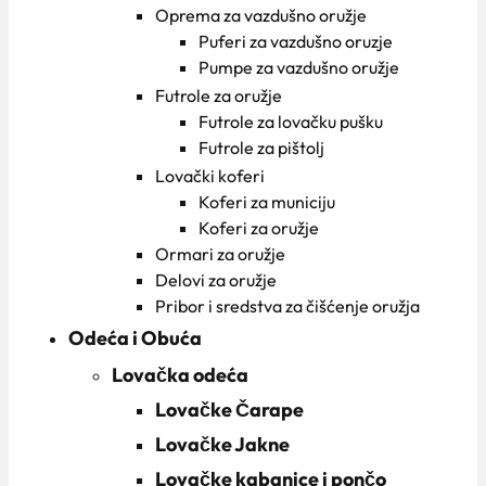
Oprema za vazdušno oružje
Puferi za vazdušno oruzje
Pumpe za vazdušno oružje
Futrole za oružje
Futrole za lovačku pušku
Futrole za pištolj
Lovački koferi
Koferi za municiju
Koferi za oružje
Ormari za oružje
Delovi za oružje
Pribor i sredstva za čišćenje oružja
Odeća i Obuća
Lovačka odeća
Lovačke Čarape
Lovačke Jakne
Lovačke kabanice i pončo