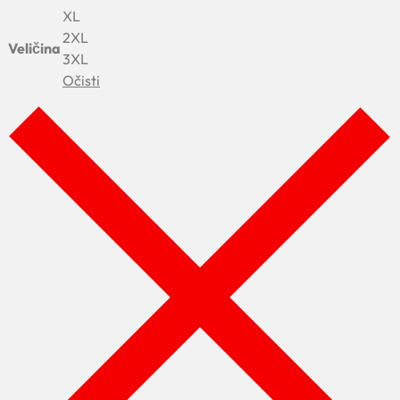
XL
2XL
Veličina
3XL
Očisti