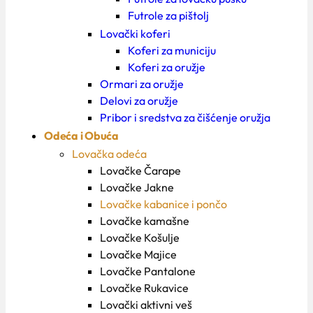
Futrole za pištolj
Lovački koferi
Koferi za municiju
Koferi za oružje
Ormari za oružje
Delovi za oružje
Pribor i sredstva za čišćenje oružja
Odeća i Obuća
Lovačka odeća
Lovačke Čarape
Lovačke Jakne
Lovačke kabanice i pončo
Lovačke kamašne
Lovačke Košulje
Lovačke Majice
Lovačke Pantalone
Lovačke Rukavice
Lovački aktivni veš