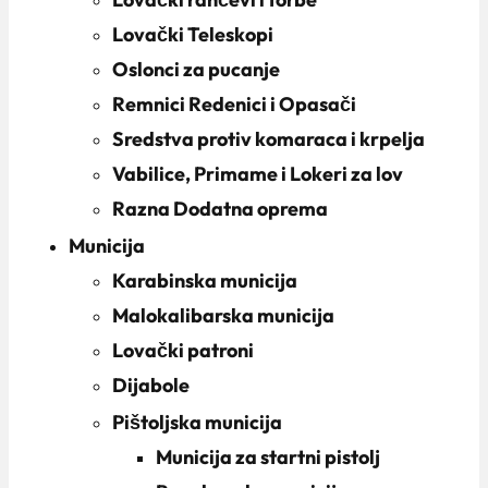
Lovački Teleskopi
Oslonci za pucanje
Remnici Redenici i Opasači
Sredstva protiv komaraca i krpelja
Vabilice, Primame i Lokeri za lov
Razna Dodatna oprema
Municija
Karabinska municija
Malokalibarska municija
Lovački patroni
Dijabole
Pištoljska municija
Municija za startni pistolj