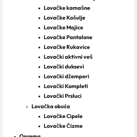
Lovačke kamašne
Lovačke Košulje
Lovačke Majice
Lovačke Pantalone
Lovačke Rukavice
Lovački aktivni veš
Lovački duksevi
Lovački džemperi
Lovački Kompleti
Lovački Prsluci
Lovačka obuća
Lovačke Cipele
Lovačke Čizme
Oprema