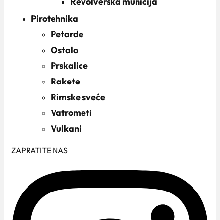
Revolverska municija
Pirotehnika
Petarde
Ostalo
Prskalice
Rakete
Rimske sveće
Vatrometi
Vulkani
ZAPRATITE NAS