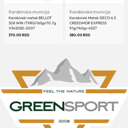
Karabinska municija
Karabinska municija
Karabinski metak BELLOT
Karabinski Metak GECO 6.5
308 WIN /TXRG/165gr/10.7g
CREEDMOR EXPRESS
V342082-2007
9.1g/140gr-4527
370.00
RSD
380.00
RSD