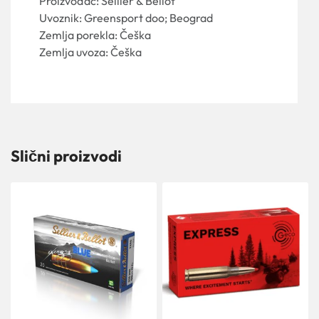
Proizvođač: Sellier & Bellot
Uvoznik: Greensport doo; Beograd
Zemlja porekla: Češka
Zemlja uvoza: Češka
Slični proizvodi