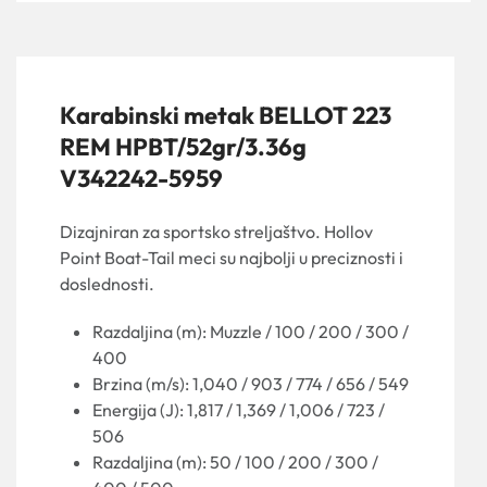
Karabinski metak BELLOT 223
REM HPBT/52gr/3.36g
V342242-5959
Dizajniran za sportsko streljaštvo. Hollov
Point Boat-Tail meci su najbolji u preciznosti i
doslednosti.
Razdaljina (m): Muzzle / 100 / 200 / 300 /
400
Brzina (m/s): 1,040 / 903 / 774 / 656 / 549
Energija (J): 1,817 / 1,369 / 1,006 / 723 /
506
Razdaljina (m): 50 / 100 / 200 / 300 /