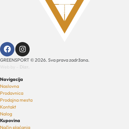
GREENSPORT © 2026. Sva prava zadržana.
Web by –
Dizr.
Navigacija
Naslovna
Prodavnica
Prodajna mesta
Kontakt
Nalog
Kupovina
Način plaćanja