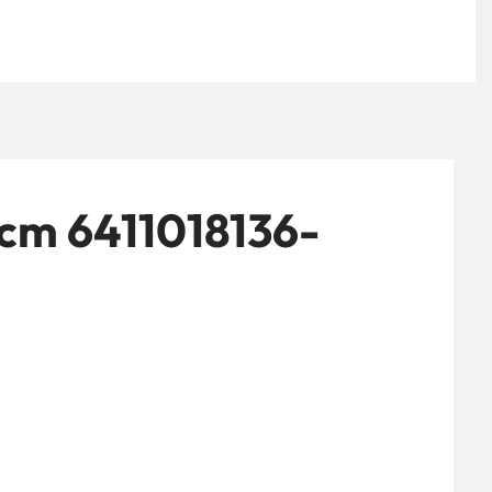
cm 6411018136-