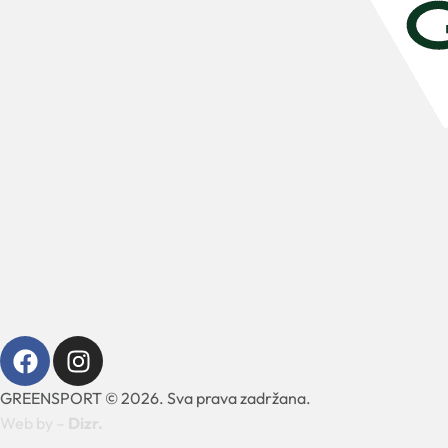
GREENSPORT © 2026. Sva prava zadržana.
Web by –
Dizr.