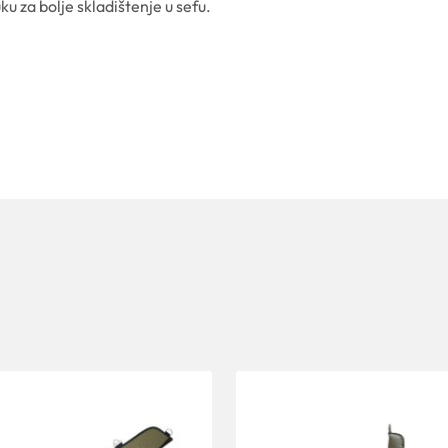
u za bolje skladištenje u sefu.