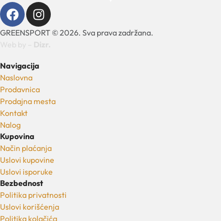
GREENSPORT © 2026. Sva prava zadržana.
Web by –
Dizr.
Navigacija
Naslovna
Prodavnica
Prodajna mesta
Kontakt
Nalog
Kupovina
Način plaćanja
Uslovi kupovine
Uslovi isporuke
Bezbednost
Politika privatnosti
Uslovi korišćenja
Politika kolačića