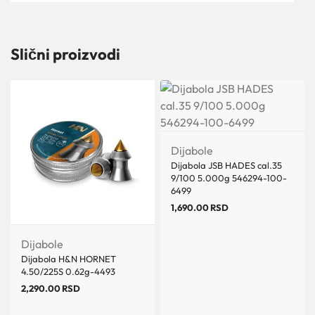
Slični proizvodi
Dijabole
Dijabola JSB HADES cal.35
9/100 5.000g 546294-100-
6499
1,690.00
RSD
Dijabole
Dijabola H&N HORNET
4.50/225S 0.62g-4493
2,290.00
RSD