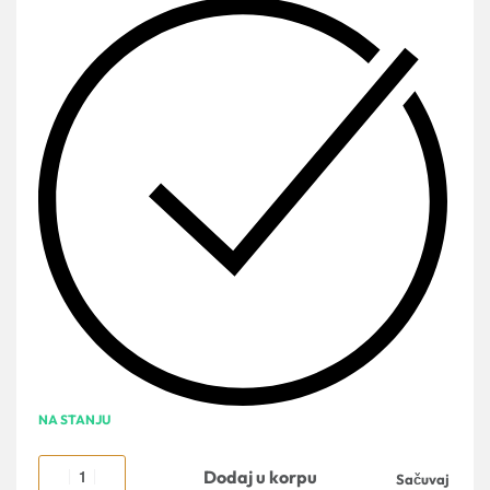
NA STANJU
Dodaj u korpu
Sačuvaj