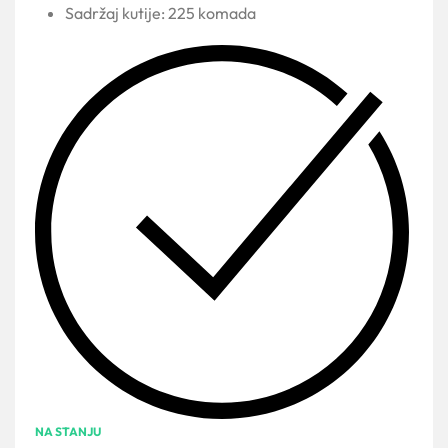
Sadržaj kutije: 225 komada
NA STANJU