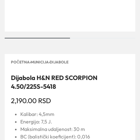
POČETNA
›
MUNICIJA
›
DIJABOLE
Dijabola H&N RED SCORPION
4.50/225S-5418
2,190.00
RSD
Kalibar: 4,5mm
Energija: 7,5 J.
Maksimalna udaljenost: 30 m
BC (balistički koeficijent): 0,016