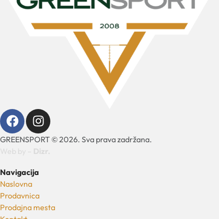
GREENSPORT © 2026. Sva prava zadržana.
Web by –
Dizr.
Navigacija
Naslovna
Prodavnica
Prodajna mesta
Kontakt