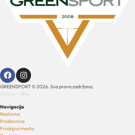
GREENSPORT © 2026. Sva prava zadržana.
Web by –
Dizr.
Navigacija
Naslovna
Prodavnica
Prodajna mesta