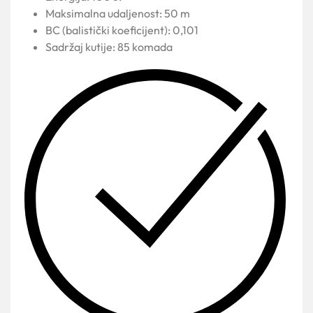
Maksimalna udaljenost: 50 m
BC (balistički koeficijent): 0,101
Sadržaj kutije: 85 komada