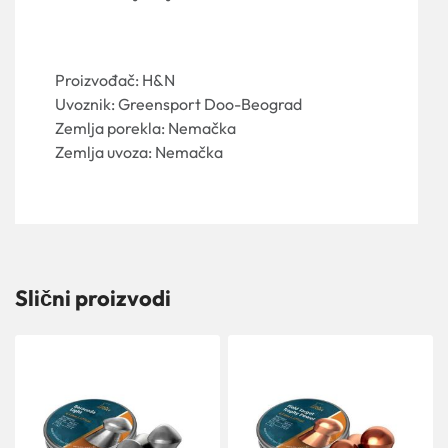
Proizvođač: H&N
Uvoznik: Greensport Doo-Beograd
Zemlja porekla: Nemačka
Zemlja uvoza: Nemačka
Slični proizvodi