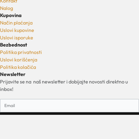
Kontakt
Nalog
Kupovina
Način plaćanja
Uslovi kupovine
Uslovi isporuke
Bezbednost
Politika privatnosti
Uslovi korišćenja
Politika kolačića
Newsletter
Prijavite se na naš newsletter i dobijajte novosti direktno u
inbox!
Prijavi se
Dodaj u korpu