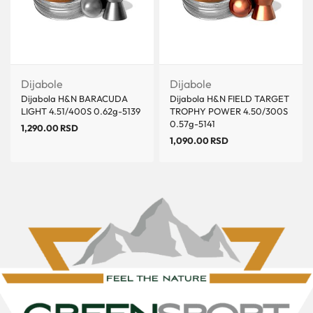
Dijabole
Dijabole
Dijabola H&N BARACUDA
Dijabola H&N FIELD TARGET
LIGHT 4.51/400S 0.62g-5139
TROPHY POWER 4.50/300S
0.57g-5141
1,290.00
RSD
1,090.00
RSD