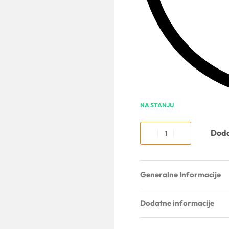
NA STANJU
Doda
Generalne Informacije
Dodatne informacije