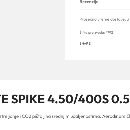
Recenzije
Prosečno vreme dostave:
3
4792
SHARE
TE SPIKE 4.50/400S 0.
 streljanje i CO2 pištolj na srednjim udaljenostima. Aerodinamičk