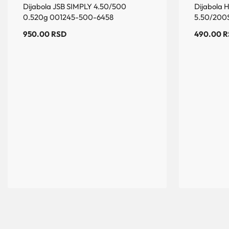
Dijabola JSB SIMPLY 4.50/500
Dijabola 
0.520g 001245-500-6458
5.50/200S
950.00
RSD
490.00
R