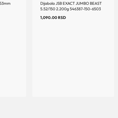
5.53mm
Dijabola JSB EXACT JUMBO BEAST
5.52/150 2.200g 546387-150-6503
1,090.00
RSD