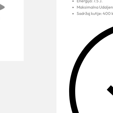
Energija: 7.5 J.
Maksimalna Udaljen
Sadržaj kutije: 400