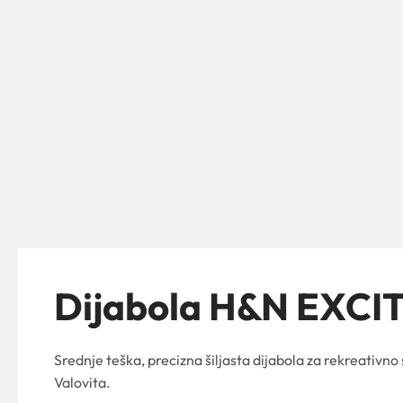
Dijabola H&N EXCI
Srednje teška, precizna šiljasta dijabola za rekreativno
Valovita.