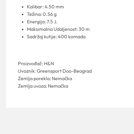
Kalibar: 4.50 mm
Težina: 0.56 g
Energija: 7.5 J.
Maksimalna Udaljenost: 30 m
Sadržaj kutije: 400 komada
Proizvođač: H&N
Uvoznik: Greensport Doo-Beograd
Zemlja porekla: Nemačka
Zemlja uvoza: Nemačka