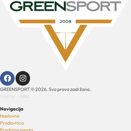
GREENSPORT © 2026. Sva prava zadržana.
Web by –
Dizr.
Navigacija
Naslovna
Prodavnica
Prodajna mesta