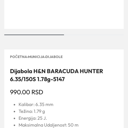
POČETNA
›
MUNICIJA
›
DIJABOLE
Dijabola H&N BARACUDA HUNTER
6.35/150S 1.78g-5147
990.00
RSD
Kalibar: 6.35 mm
Težina: 1.79 g
Energija: 25 J.
Maksimalna Udaljenost: 50 m