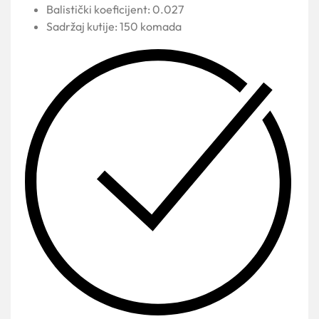
Balistički koeficijent: 0.027
Sadržaj kutije: 150 komada